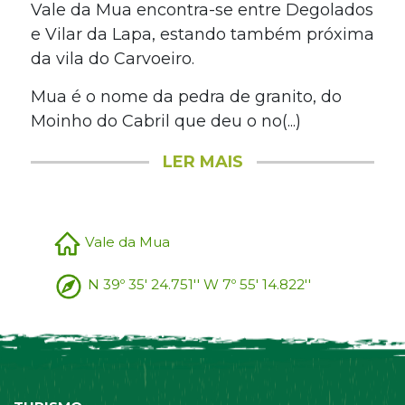
Vale da Mua encontra-se entre Degolados
e Vilar da Lapa, estando também próxima
da vila do Carvoeiro.
Mua é o nome da pedra de granito, do
Moinho do Cabril que deu o no(...)
LER MAIS
Vale da Mua
N 39º 35' 24.751'' W 7º 55' 14.822''