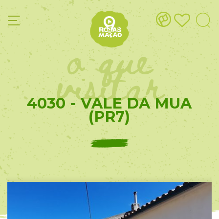
o que
visitar
4030 - VALE DA MUA
(PR7)