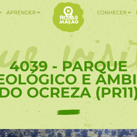
ue vis
APRENDER
CONHECER
4039 - PARQUE
OLÓGICO E AMB
DO OCREZA (PR11