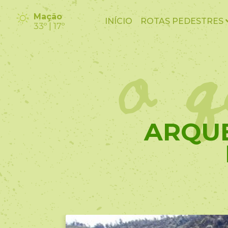
o q
Mação
INÍCIO
ROTAS PEDESTRES
33º | 17º
ARQUE