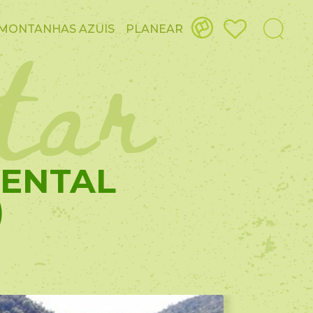
itar
MONTANHAS AZUIS
PLANEAR
IENTAL
)