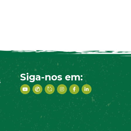
Siga-nos em:
S