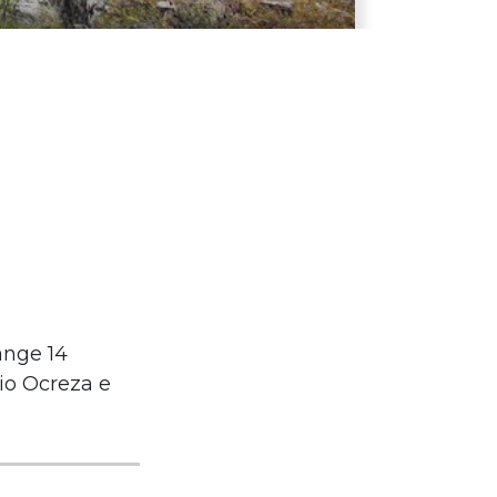
ange 14
rio Ocreza e