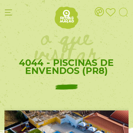
o que
visitar
4044 - PISCINAS DE
ENVENDOS (PR8)