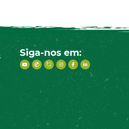
Siga-nos em:
S