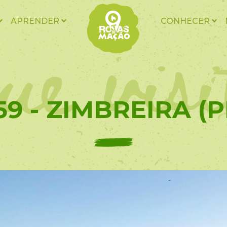
ue vis
APRENDER
CONHECER
59 - ZIMBREIRA (P