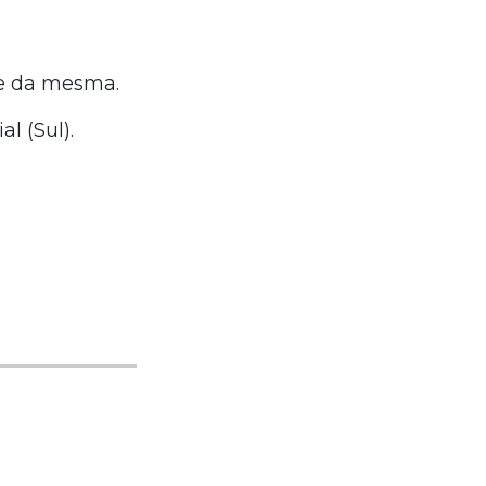
te da mesma.
l (Sul).