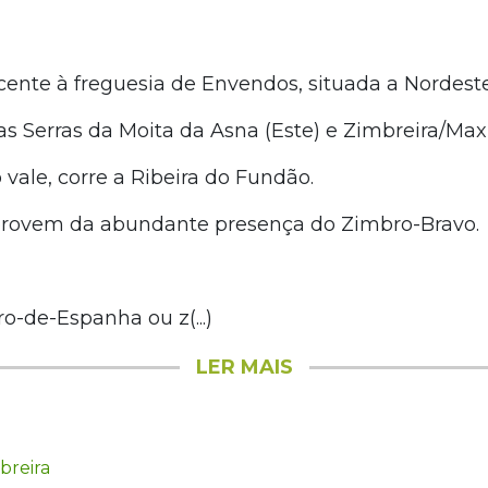
cente à freguesia de Envendos, situada a Nordes
s Serras da Moita da Asna (Este) e Zimbreira/Maxia
vale, corre a Ribeira do Fundão.
rovem da abundante presença do Zimbro-Bravo.
o-de-Espanha ou z(...)
LER MAIS
breira