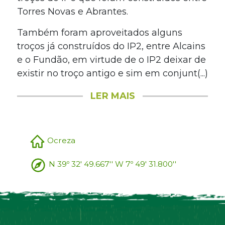
Torres Novas e Abrantes.
Também foram aproveitados alguns
troços já construídos do IP2, entre Alcains
e o Fundão, em virtude de o IP2 deixar de
existir no troço antigo e sim em conjunt(...)
LER MAIS
Ocreza
N 39º 32' 49.667'' W 7º 49' 31.800''