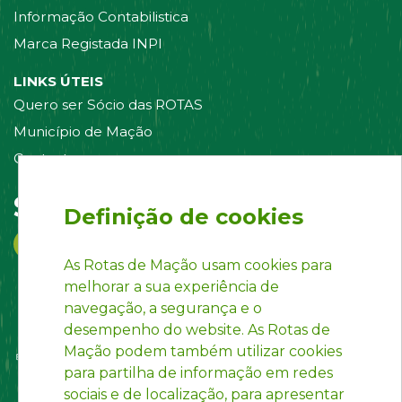
Informação Contabilistica
Marca Registada INPI
LINKS ÚTEIS
Quero ser Sócio das ROTAS
Município de Mação
Contacte-nos
Siga-nos em:
Definição de cookies
As Rotas de Mação usam cookies para
melhorar a sua experiência de
navegação, a segurança e o
desempenho do website. As Rotas de
Mação podem também utilizar cookies
para partilha de informação em redes
sociais e de localização, para apresentar