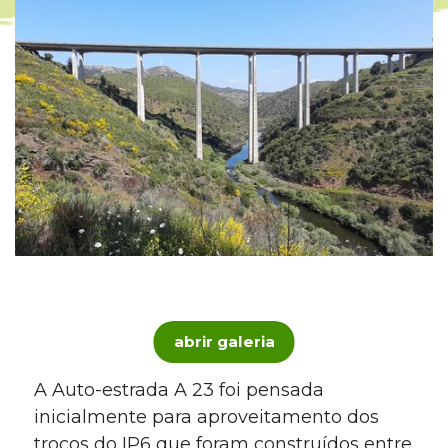
abrir galeria
A Auto-estrada A 23 foi pensada
inicialmente para aproveitamento dos
troços do IP6 que foram construídos entre