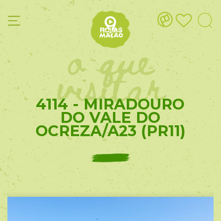
o que
visitar
4114 - MIRADOURO
DO VALE DO
OCREZA/A23 (PR11)