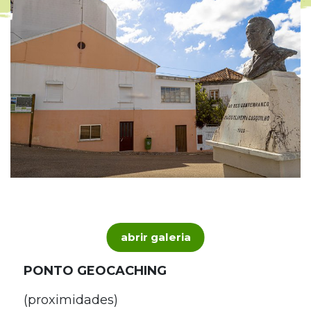
abrir galeria
PONTO GEOCACHING
(proximidades)