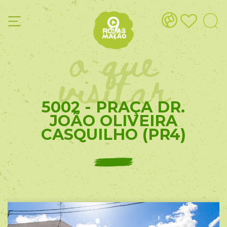
o que
visitar
5002 - PRAÇA DR.
JOÃO OLIVEIRA
CASQUILHO (PR4)