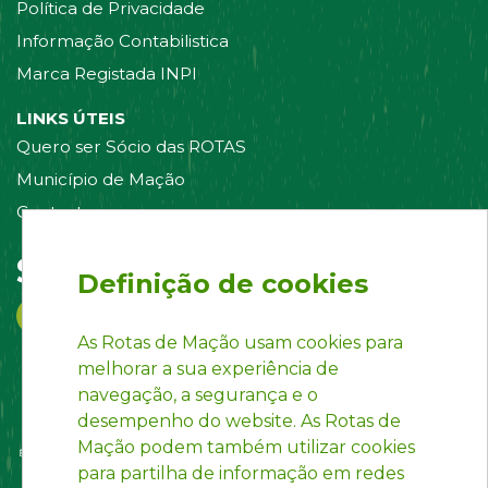
Política de Privacidade
Informação Contabilistica
Marca Registada INPI
LINKS ÚTEIS
Quero ser Sócio das ROTAS
Município de Mação
Contacte-nos
Siga-nos em:
Definição de cookies
As Rotas de Mação usam cookies para
melhorar a sua experiência de
navegação, a segurança e o
desempenho do website. As Rotas de
Mação podem também utilizar cookies
para partilha de informação em redes