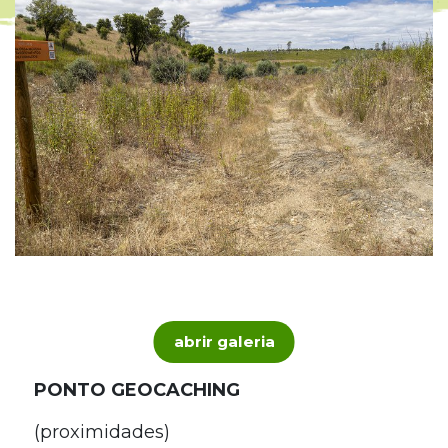
abrir galeria
PONTO GEOCACHING
(proximidades)