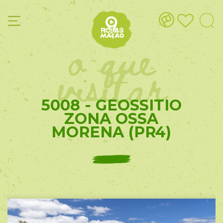
o que
visitar
5008 - GEOSSITIO
ZONA OSSA
MORENA (PR4)