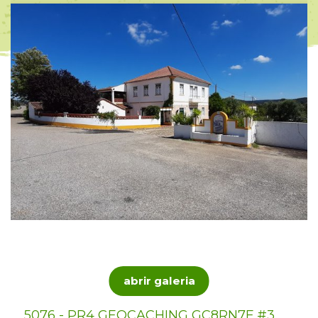
abrir galeria
5076 - PR4 GEOCACHING GC8RN7F #3