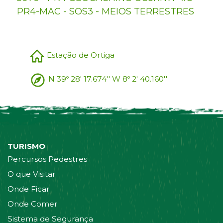
PR4-MAC - SOS3 - MEIOS TERRESTRES
Estação de Ortiga
N 39º 28' 17.674'' W 8º 2' 40.160''
TURISMO
Percursos Pedestres
O que Visitar
Onde Ficar
Onde Comer
Sistema de Segurança