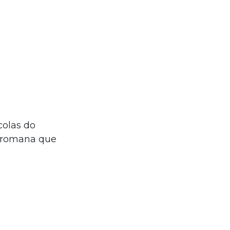
colas do
e romana que