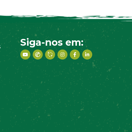
Siga-nos em:
S