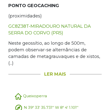
PONTO GEOCACHING
(proximidades)
GC8Z38T-MIRADOURO NATURAL DA
SERRA DO CORVO (PR5)
Neste geossítio, ao longo de 500m,
podem observar-se alternâncias de
camadas de metagrauvaques e de xistos,
(...)
LER MAIS
Queixoperra
N 39º 33' 35.731'' W 8º 4' 1.101''