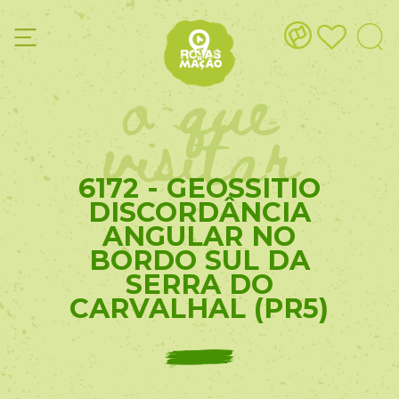
o que
visitar
6172 - GEOSSITIO
DISCORDÂNCIA
ANGULAR NO
BORDO SUL DA
SERRA DO
CARVALHAL (PR5)