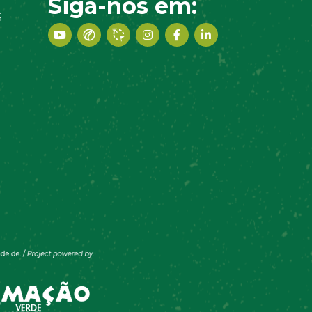
Siga-nos em:
S