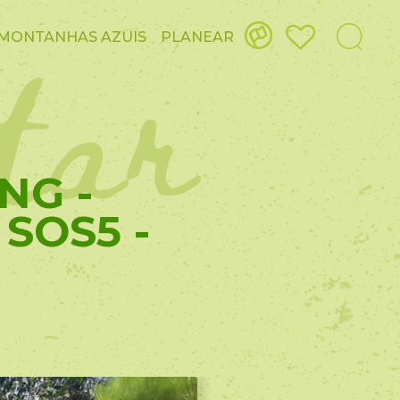
itar
MONTANHAS AZUIS
PLANEAR
NG -
SOS5 -