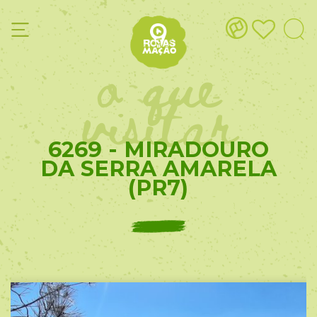
o que
visitar
6269 - MIRADOURO
DA SERRA AMARELA
(PR7)