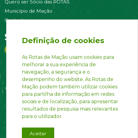
Quero ser Sócio das ROTAS
Município de Mação
Contacte-nos
Siga-nos em:
Definição de cookies
As Rotas de Mação usam cookies para
melhorar a sua experiência de
navegação, a segurança e o
desempenho do website. As Rotas de
Mação podem também utilizar cookies
para partilha de informação em redes
sociais e de localização, para apresentar
resultados de pesquisa mais relevantes
para o utilizador.
Aceitar