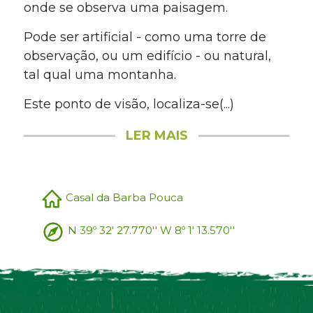
onde se observa uma paisagem.
Pode ser artificial - como uma torre de
observação, ou um edifício - ou natural,
tal qual uma montanha.
Este ponto de visão, localiza-se(...)
LER MAIS
Casal da Barba Pouca
N 39º 32' 27.770'' W 8º 1' 13.570''