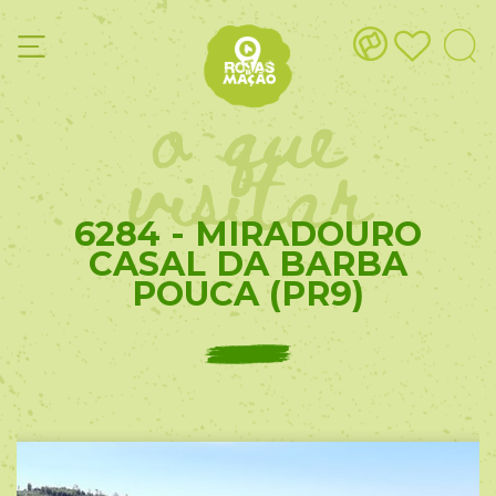
o que
visitar
6284 - MIRADOURO
CASAL DA BARBA
POUCA (PR9)