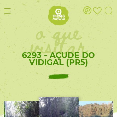
o que
visitar
6293 - AÇUDE DO
VIDIGAL (PR5)