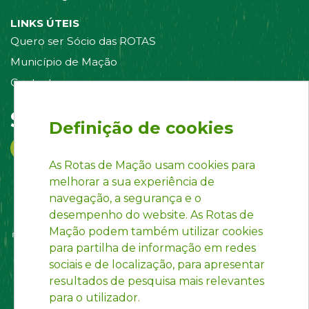
LINKS ÚTEIS
Quero ser Sócio das ROTAS
Município de Mação
Contacte-nos
Siga-nos em:
Definição de cookies
As Rotas de Mação usam cookies para
melhorar a sua experiência de
navegação, a segurança e o
desempenho do website. As Rotas de
Mação podem também utilizar cookies
para partilha de informação em redes
sociais e de localização, para apresentar
resultados de pesquisa mais relevantes
para o utilizador.