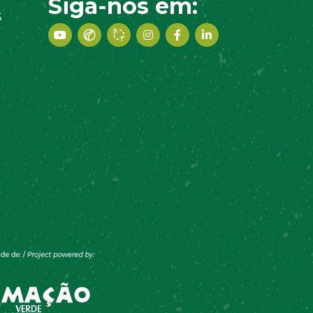
Siga-nos em:
S