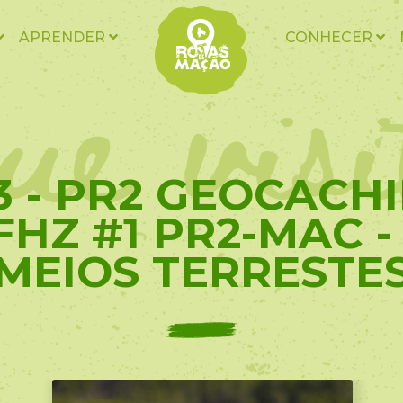
ue vis
APRENDER
CONHECER
3 - PR2 GEOCACHI
HZ #1 PR2-MAC - 
MEIOS TERRESTE