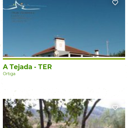
A Tejada - TER
Ortiga