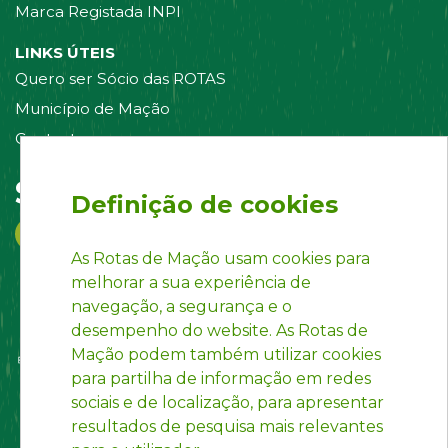
Marca Registada INPI
LINKS ÚTEIS
Quero ser Sócio das ROTAS
Município de Mação
Contacte-nos
Siga-nos em:
Definição de cookies
As Rotas de Mação usam cookies para
melhorar a sua experiência de
navegação, a segurança e o
desempenho do website. As Rotas de
Mação podem também utilizar cookies
para partilha de informação em redes
sociais e de localização, para apresentar
resultados de pesquisa mais relevantes