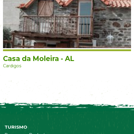
Casa da Moleira - AL
Cardigos
TURISMO