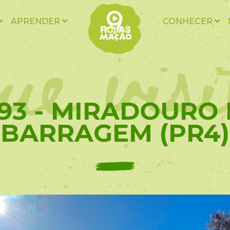
ue vis
APRENDER
CONHECER
93 - MIRADOURO
BARRAGEM (PR4)