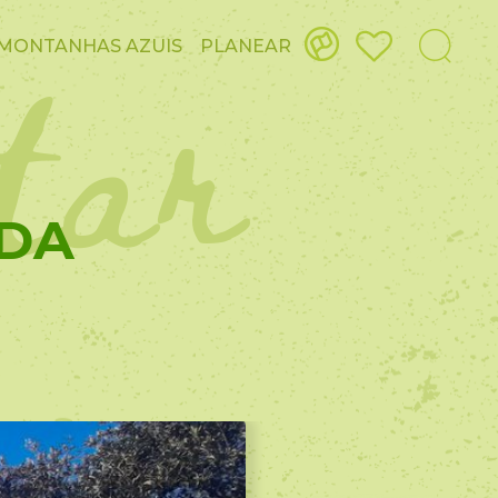
itar
MONTANHAS AZUIS
PLANEAR
 DA