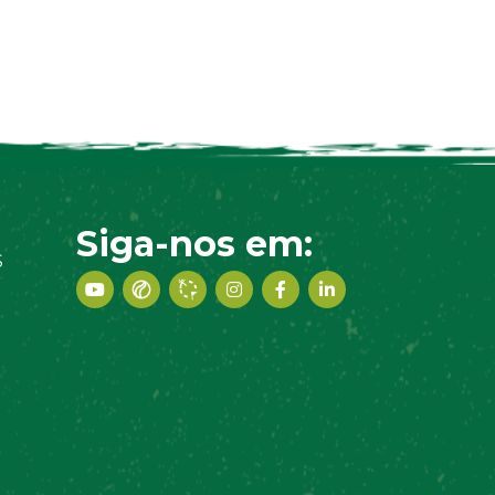
Siga-nos em:
S