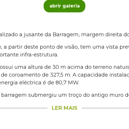
abrir galeria
alizado a jusante da Barragem, margem direita do
 a partir deste ponto de visão, tem uma vista prev
rtante infra-estrutura.
ssui uma altura de 30 m acima do terreno natur
de coroamento de 327,5 m. A capacidade instala
nergia eléctrica é de 80,7 MW.
a barragem submergiu um troço do antigo muro de s
LER MAIS