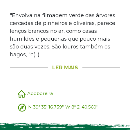
"Envolva na filmagem verde das árvores
cercadas de pinheiros e oliveiras, parece
lenços brancos no ar, como casas
humildes e pequenas que pouco mais
são duas vezes. São louros também os
bagos, "c(...)
LER MAIS
Aboboreira
N 39º 35' 16.739'' W 8º 2' 40.560''