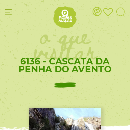
o que
visitar
6136 - CASCATA DA
PENHA DO AVENTO