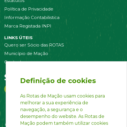
Estatutos
Política de Privacidade
Informação Contabilistica
Marca Registada INPI
LINKS ÚTEIS
Quero ser Sócio das ROTAS
Município de Mação
Contacte-nos
Siga-nos em:
Definição de cookies
As Rotas de Mação usam cookies para
melhorar a sua experiência de
navegação, a segurança e o
desempenho do website. As Rotas de
Mação podem também utilizar cookies