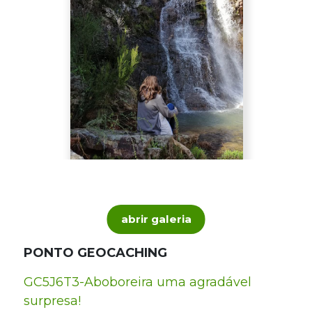
abrir galeria
PONTO GEOCACHING
GC5J6T3-Aboboreira uma agradável
surpresa!