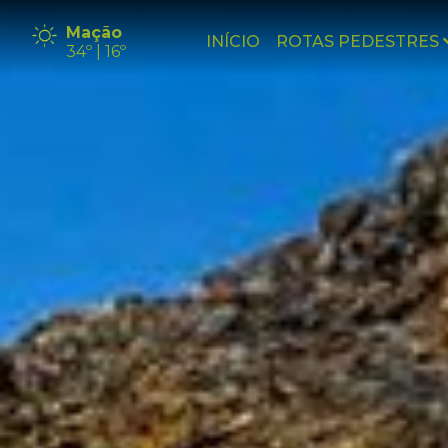
Mação
INÍCIO
ROTAS PEDESTRES
34º | 16º