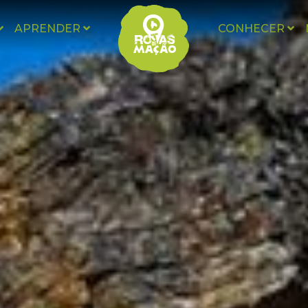
APRENDER
CONHECER