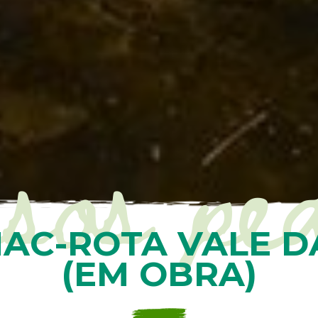
sos pe
MAC-ROTA VALE D
(EM OBRA)