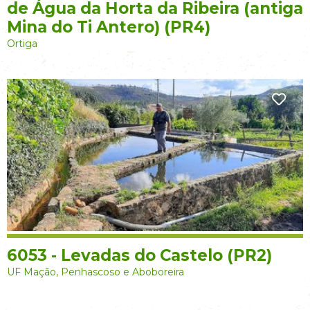
de Água da Horta da Ribeira (antiga
Mina do Ti Antero) (PR4)
Ortiga
6053 - Levadas do Castelo (PR2)
UF Mação, Penhascoso e Aboboreira