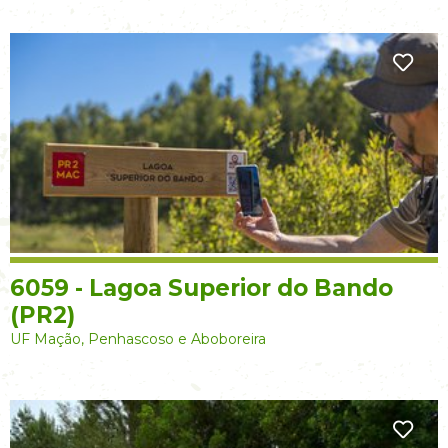
6059 - Lagoa Superior do Bando
(PR2)
UF Mação, Penhascoso e Aboboreira