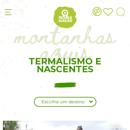
montanhas
azuis
TERMALISMO E
NASCENTES