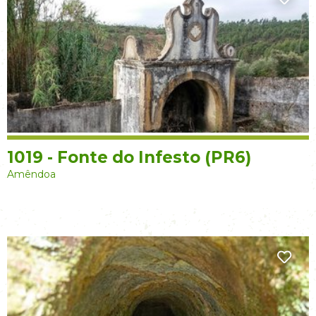
1019 - Fonte do Infesto (PR6)
Amêndoa