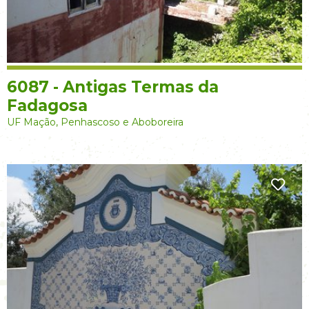
6087 - Antigas Termas da
Fadagosa
UF Mação, Penhascoso e Aboboreira