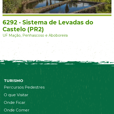
6292 - Sistema de Levadas do
Castelo (PR2)
UF Mação, Penhascoso e Aboboreira
TURISMO
Percursos Pedestres
O que Visitar
Onde Ficar
Onde Comer