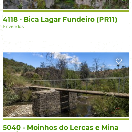
4118 - Bica Lagar Fundeiro (PR11)
Envendos
5040 - Moinhos do Lercas e Mina