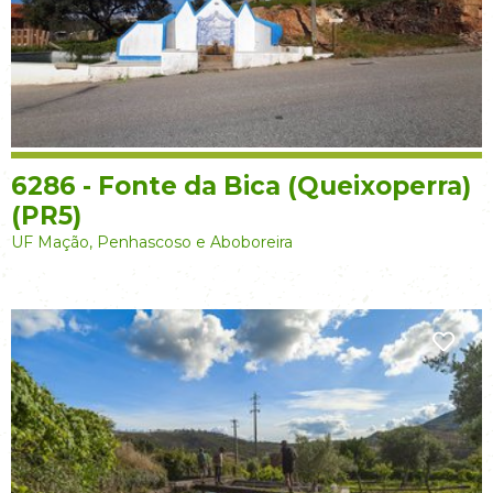
6286 - Fonte da Bica (Queixoperra)
(PR5)
UF Mação, Penhascoso e Aboboreira