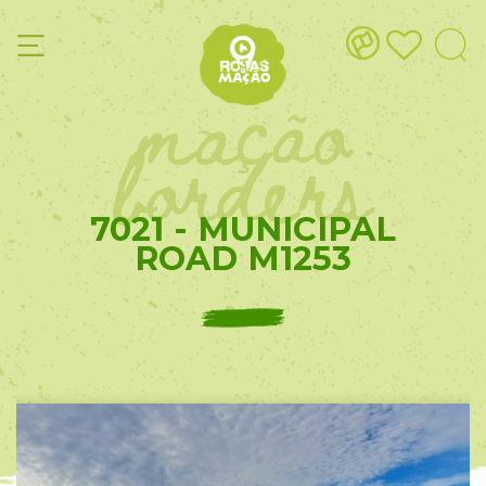
mação
borders
7021 - MUNICIPAL
ROAD M1253