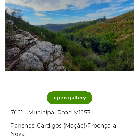
open gallery
7021 - Municipal Road M1253
Parishes: Cardigos (Mação)/Proença-a-
Nova