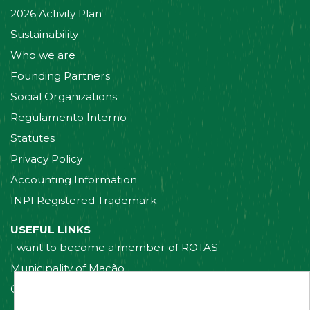
2026 Activity Plan
Sustainability
Who we are
Founding Partners
Social Organizations
Regulamento Interno
Statutes
Privacy Policy
Accounting Information
INPI Registered Trademark
USEFUL LINKS
I want to become a member of ROTAS
Municipality of Mação
Contact us