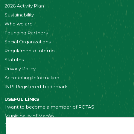
2026 Activity Plan
Sustainability
Who we are
Founding Partners
Social Organizations
Regulamento Interno
Statutes
Privacy Policy
Accounting Information
INPI Registered Trademark
USEFUL LINKS
I want to become a member of ROTAS
Municipality of Mação
Contact us