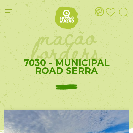
mação
borders
7030 - MUNICIPAL
ROAD SERRA