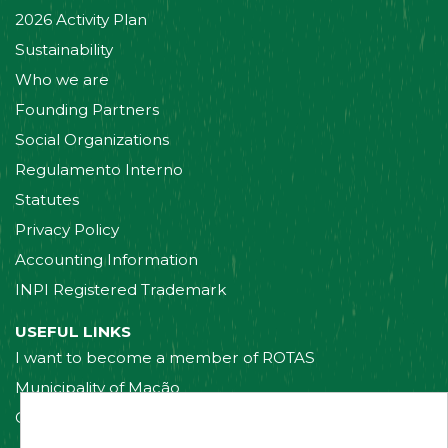
2026 Activity Plan
Sustainability
Who we are
Founding Partners
Social Organizations
Regulamento Interno
Statutes
Privacy Policy
Accounting Information
INPI Registered Trademark
USEFUL LINKS
I want to become a member of ROTAS
Municipality of Mação
Contact us