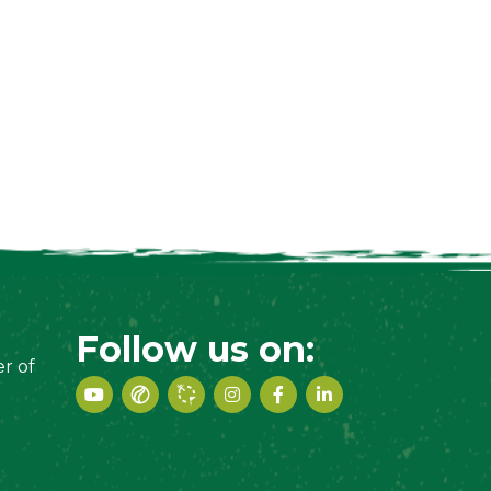
Follow us on:
r of