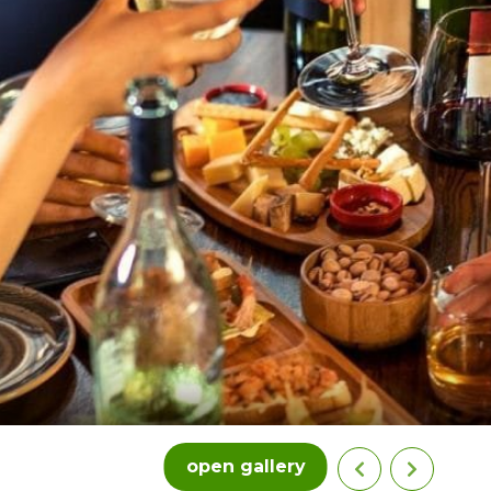
open gallery