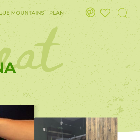
eat
LUE MOUNTAINS
PLAN
NA