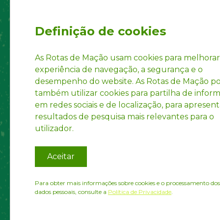
Security System
Social
Regul
Definição de cookies
Statut
Privac
As Rotas de Mação usam cookies para melhorar
experiência de navegação, a segurança e o
Accoun
desempenho do website. As Rotas de Mação 
INPI R
também utilizar cookies para partilha de infor
em redes sociais e de localização, para apresent
resultados de pesquisa mais relevantes para o
utilizador.
Aceitar
Para obter mais informações sobre cookies e o processamento dos
dados pessoais, consulte a
Política de Privacidade
.