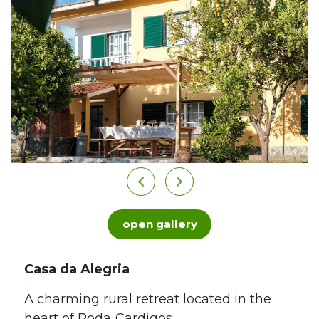
open gallery
Casa da Alegria
A charming rural retreat located in the
heart of Roda‑Cardigos.