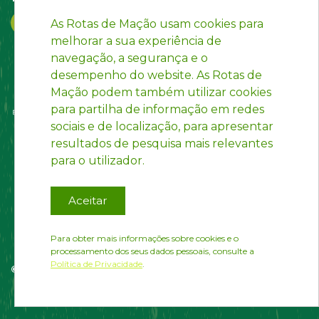
As Rotas de Mação usam cookies para
melhorar a sua experiência de
navegação, a segurança e o
desempenho do website. As Rotas de
Mação podem também utilizar cookies
para partilha de informação em redes
sociais e de localização, para apresentar
resultados de pesquisa mais relevantes
para o utilizador.
Aceitar
Para obter mais informações sobre cookies e o
processamento dos seus dados pessoais, consulte a
Política de Privacidade
.
© Rotas de Mação | Developed by
InfoPortugal