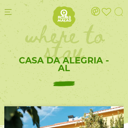
where to
stay
CASA DA ALEGRIA -
AL