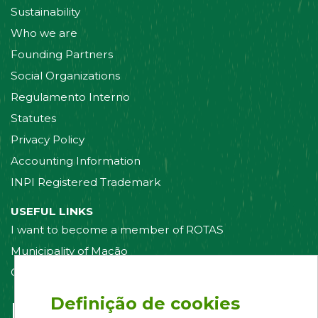
Sustainability
Who we are
Founding Partners
Social Organizations
Regulamento Interno
Statutes
Privacy Policy
Accounting Information
INPI Registered Trademark
USEFUL LINKS
I want to become a member of ROTAS
Municipality of Mação
Contact us
Definição de cookies
Follow us on: