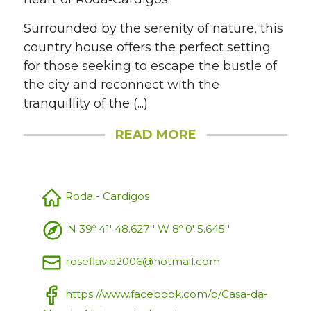
Surrounded by the serenity of nature, this
country house offers the perfect setting
for those seeking to escape the bustle of
the city and reconnect with the
tranquillity of the (...)
READ MORE
Roda - Cardigos
N 39º 41' 48.627'' W 8º 0' 5.645''
roseflavio2006@hotmail.com
https://www.facebook.com/p/Casa-da-