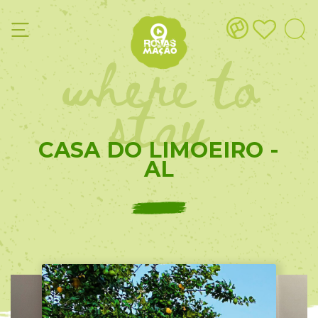
where to
stay
CASA DO LIMOEIRO -
AL