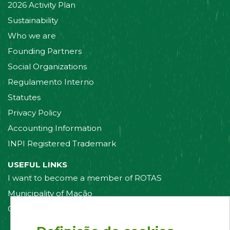
2026 Activity Plan
Sustainability
Who we are
Founding Partners
Social Organizations
Regulamento Interno
Statutes
Privacy Policy
Accounting Information
INPI Registered Trademark
USEFUL LINKS
I want to become a member of ROTAS
Municipality of Mação
Contact us