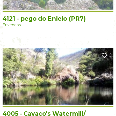
4121 - pego do Enleio (PR7)
Envendos
4005 - Cavaco's Watermill/