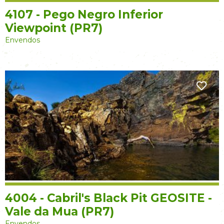
4107 - Pego Negro Inferior
Viewpoint (PR7)
Envendos
4004 - Cabril's Black Pit GEOSITE -
Vale da Mua (PR7)
Envendos