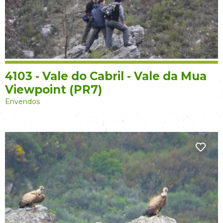
4103 - Vale do Cabril - Vale da Mua
Viewpoint (PR7)
Envendos