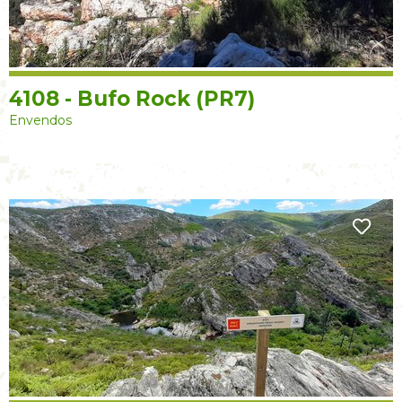
4108 - Bufo Rock (PR7)
Envendos