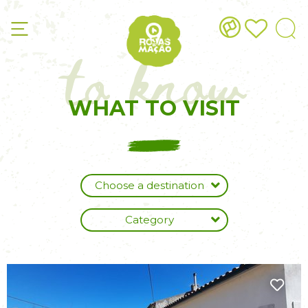
to know
WHAT TO VISIT