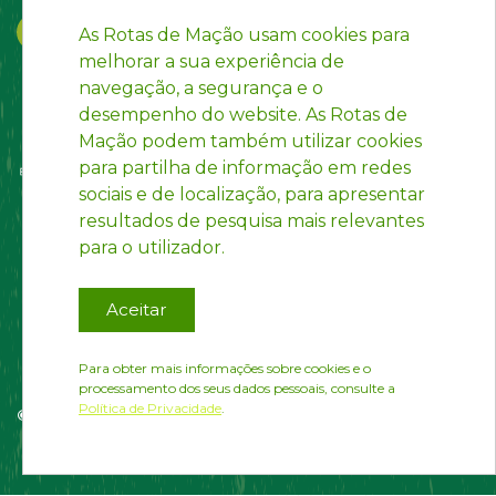
As Rotas de Mação usam cookies para
melhorar a sua experiência de
navegação, a segurança e o
desempenho do website. As Rotas de
Mação podem também utilizar cookies
para partilha de informação em redes
sociais e de localização, para apresentar
resultados de pesquisa mais relevantes
para o utilizador.
Aceitar
Para obter mais informações sobre cookies e o
processamento dos seus dados pessoais, consulte a
Política de Privacidade
.
© Rotas de Mação | Developed by
InfoPortugal