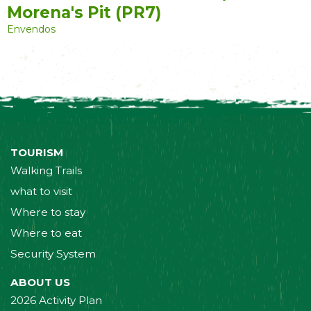
Morena's Pit (PR7)
Envendos
TOURISM
Walking Trails
what to visit
Where to stay
Where to eat
Security System
ABOUT US
2026 Activity Plan