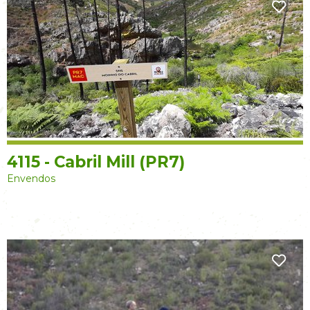
4115 - Cabril Mill (PR7)
Envendos