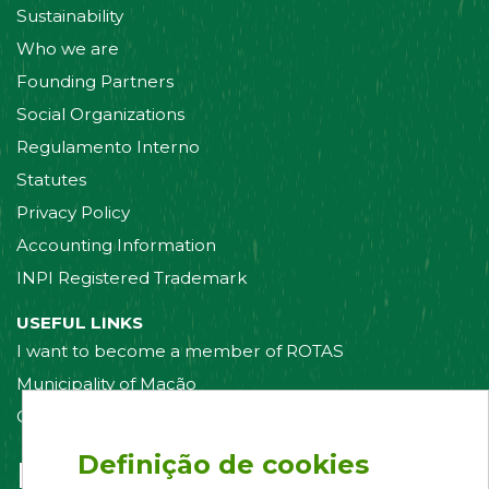
Sustainability
Who we are
Founding Partners
Social Organizations
Regulamento Interno
Statutes
Privacy Policy
Accounting Information
INPI Registered Trademark
USEFUL LINKS
I want to become a member of ROTAS
Municipality of Mação
Contact us
Definição de cookies
Follow us on: