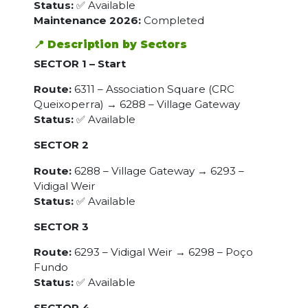
Status:
✅ Available
Maintenance 2026:
Completed
📍 Description by Sectors
SECTOR 1 – Start
Route:
6311 – Association Square (CRC
Queixoperra) → 6288 – Village Gateway
Status:
✅ Available
SECTOR 2
Route:
6288 – Village Gateway → 6293 –
Vidigal Weir
Status:
✅ Available
SECTOR 3
Route:
6293 – Vidigal Weir → 6298 – Poço
Fundo
Status:
✅ Available
SECTOR 4