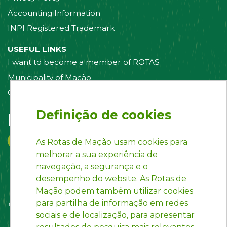
Accounting Information
INPI Registered Trademark
USEFUL LINKS
I want to become a member of ROTAS
Municipality of Mação
Contact us
Definição de cookies
Follow us on:
As Rotas de Mação usam cookies para
melhorar a sua experiência de
navegação, a segurança e o
desempenho do website. As Rotas de
Mação podem também utilizar cookies
para partilha de informação em redes
sociais e de localização, para apresentar