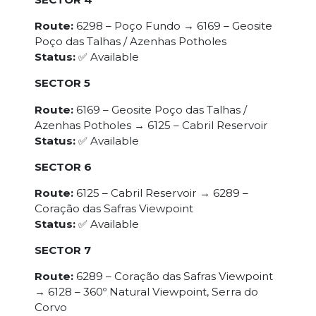
Route:
6298 – Poço Fundo → 6169 – Geosite
Poço das Talhas / Azenhas Potholes
Status:
✅ Available
SECTOR 5
Route:
6169 – Geosite Poço das Talhas /
Azenhas Potholes → 6125 – Cabril Reservoir
Status:
✅ Available
SECTOR 6
Route:
6125 – Cabril Reservoir → 6289 –
Coração das Safras Viewpoint
Status:
✅ Available
SECTOR 7
Route:
6289 – Coração das Safras Viewpoint
→ 6128 – 360º Natural Viewpoint, Serra do
Corvo