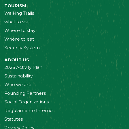
TOURISM
Walking Trails
what to visit
Where to stay
Where to eat
Security System
ABOUT US
2026 Activity Plan
Sustainability
Who we are
Founding Partners
Social Organizations
Regulamento Interno
Statutes
Privacy Policy