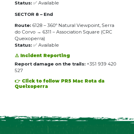
Status:
✅ Available
SECTOR 8 – End
Route:
6128 – 360º Natural Viewpoint, Serra
do Corvo → 6311 – Association Square (CRC
Queixoperra)
Status:
✅ Available
⚠️ Incident Reporting
Report damage on the trails:
+351 939 420
527
👉 Click to follow PR5 Mac Rota da
Queixoperra