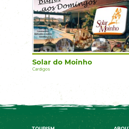
Solar do Moinho
Cardigos
TOURISM
ABOU