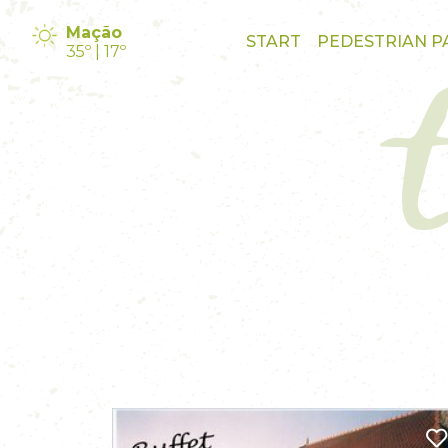
Mação
START
PEDESTRIAN P
35º | 17º