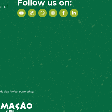
Follow us on:
r of