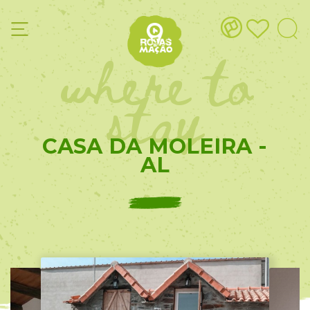
where to
stay
CASA DA MOLEIRA -
AL