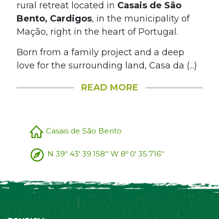
rural retreat located in
Casais de São
Bento, Cardigos
, in the municipality of
Mação, right in the heart of Portugal.
Born from a family project and a deep
love for the surrounding land, Casa da (...)
READ MORE
Casais de São Bento
N 39º 43' 39.158'' W 8º 0' 35.716''