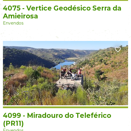
4075 - Vertice Geodésico Serra da
Amieirosa
Envendos
4099 - Miradouro do Teleférico
(PR11)
Envendos