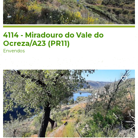
4114 - Miradouro do Vale do
Ocreza/A23 (PR11)
Envendos