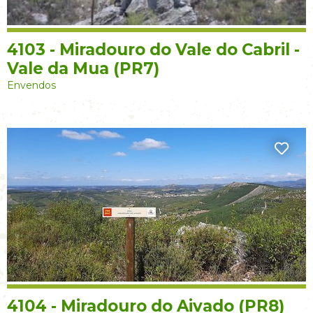
4103 - Miradouro do Vale do Cabril -
Vale da Mua (PR7)
Envendos
4104 - Miradouro do Aivado (PR8)