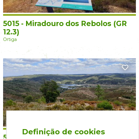
5015 - Miradouro dos Rebolos (GR
12.3)
Ortiga
Definição de cookies
5028 – Miradouro do Pontão