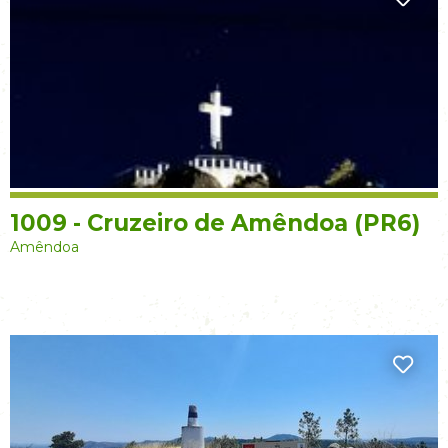
1009 - Cruzeiro de Amêndoa (PR6)
Amêndoa