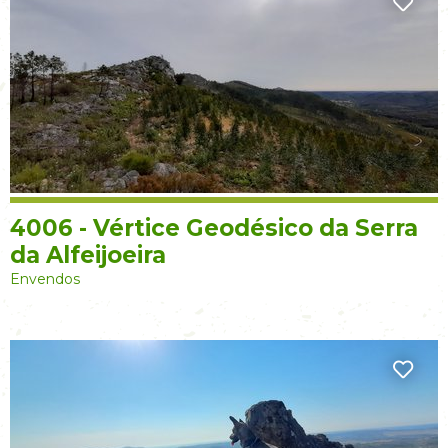
4006 - Vértice Geodésico da Serra
da Alfeijoeira
Envendos