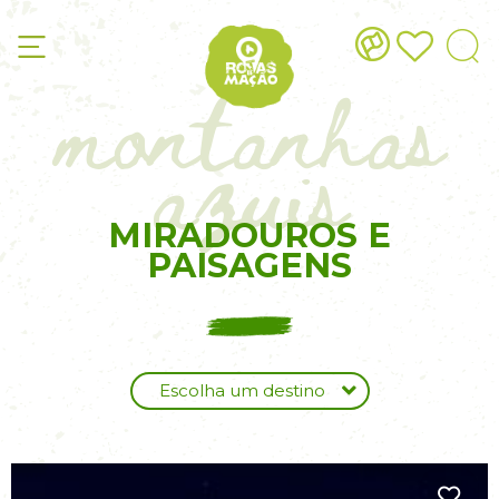
montanhas
azuis
MIRADOUROS E
PAISAGENS