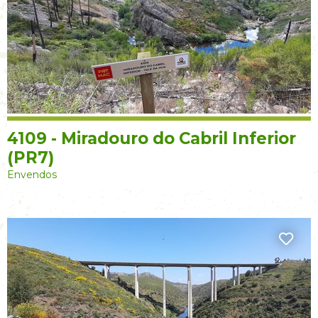
4109 - Miradouro do Cabril Inferior
(PR7)
Envendos