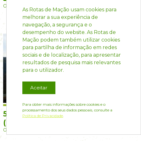
Ortiga
As Rotas de Mação usam cookies para
melhorar a sua experiência de
navegação, a segurança e o
desempenho do website. As Rotas de
Mação podem também utilizar cookies
para partilha de informação em redes
sociais e de localização, para apresentar
resultados de pesquisa mais relevantes
para o utilizador.
Aceitar
Para obter mais informações sobre cookies e o
processamento dos seus dados pessoais, consulte a
5047 - Miradouro da Boavista
Política de Privacidade
.
(Ortiga)(PR4)
Ortiga