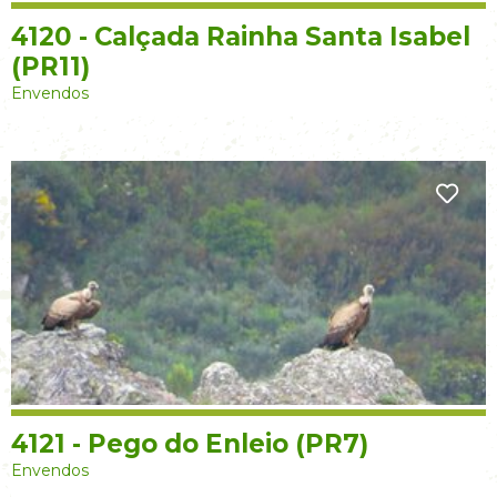
4120 - Calçada Rainha Santa Isabel
(PR11)
Envendos
4121 - Pego do Enleio (PR7)
Envendos