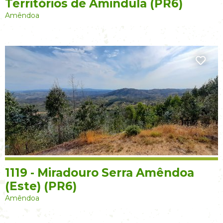
Territórios de Amindula (PR6)
Amêndoa
1119 - Miradouro Serra Amêndoa
(Este) (PR6)
Amêndoa