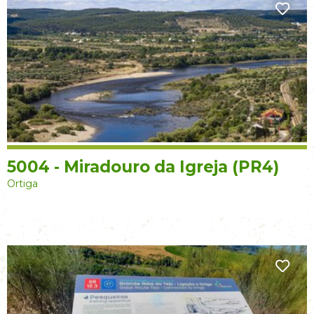
5004 - Miradouro da Igreja (PR4)
Ortiga