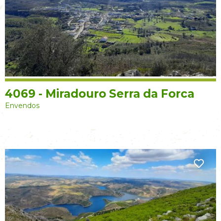
4069 - Miradouro Serra da Forca
Envendos