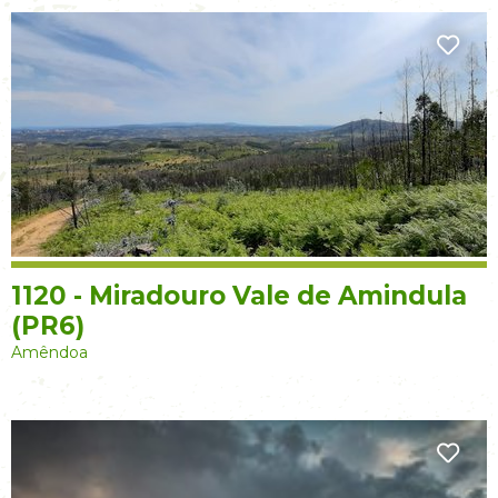
1120 - Miradouro Vale de Amindula
(PR6)
Amêndoa