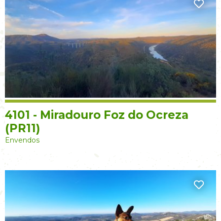
4101 - Miradouro Foz do Ocreza
(PR11)
Envendos