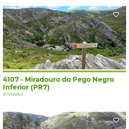
4107 - Miradouro do Pego Negro
Inferior (PR7)
Envendos